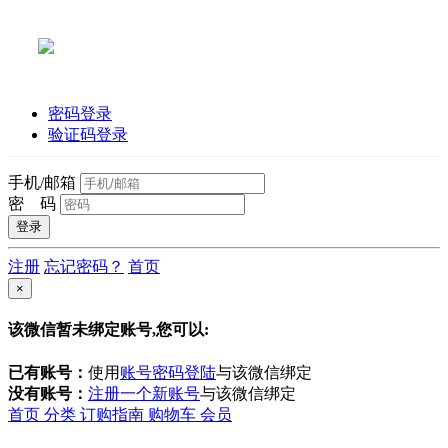
密码登录
验证码登录
手机/邮箱
密 码
注册
忘记密码？
首页
×
该微信暂未绑定账号,您可以:
已有账号：
使用
账号密码登陆
与该微信绑定
没有账号：
注册一个新账号
与该微信绑定
首页
分类
订购指南
购物车
会员