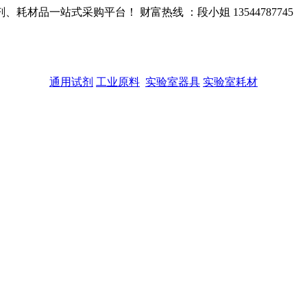
品一站式采购平台！ 财富热线 ：段小姐 13544787745
通用试剂
工业原料
实验室器具
实验室耗材