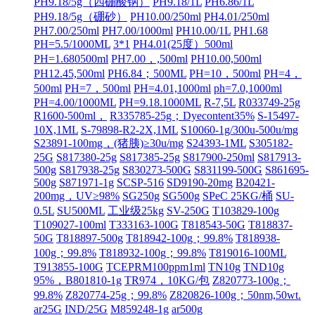
PH9.18/5g（四硼酸钠）
PH9.18/1L
PH6.86/1L
PH9.18/5g（硼砂）
PH10.00/250ml
PH4.01/250ml
PH7.00/250ml
PH7.00/1000ml
PH10.00/1L
PH1.68
PH=5.5/1000ML
3*1
PH4.01(25度）500ml
PH=1.680500ml
PH7.00，,500ml
PH10.00,500ml
PH12.45,500ml
PH6.84；500ML
PH=10，500ml
PH=4，
500ml
PH=7，500ml
PH=4.01,1000ml
ph=7.0,1000ml
PH=4.00/1000ML
PH=9.18.1000ML
R-7,5L
R033749-25g
R1600-500ml，
R335785-25g；Dyecontent35%
S-15497-
10X,1ML
S-79898-R2-2X,1ML
S10060-1g/300u-500u/mg
S23891-100mg，(猪胰)≥30u/mg
S24393-1ML
S305182-
25G
S817380-25g
S817385-25g
S817900-250ml
S817913-
500g
S817938-25g
S830273-500G
S831199-500G
S861695-
500g
S871971-1g
SCSP-516
SD9190-20mg
B20421-
200mg，UV≥98%
SG250g
SG500g
SPeC 25KG/桶
SU-
0.5L
SU500ML
工业级25kg
SV-250G
T103829-100g
T109027-100ml
T333163-100G
T818543-50G
T818837-
50G
T818897-500g
T818942-100g；99.8%
T818938-
100g；99.8%
T818932-100g；99.8%
T819016-100ML
T913855-100G
TCEPRM100ppm1ml
TN10g
TND10g
95%，B801810-1g
TR974，10KG/包
Z820773-100g；
99.8%
Z820774-25g；99.8%
Z820826-100g；50nm,50wt.
ar25G
IND/25G
M859248-1g
ar500g