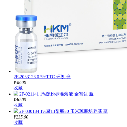
2F-2033123 0.5%TTC 环凯 盒
¥38.00
收藏
2F-021141 1%淀粉标准溶液 金智达 瓶
¥40.00
收藏
2F-030134 1%聚山梨酯80-玉米琼脂培养基 瓶
¥235.00
收藏