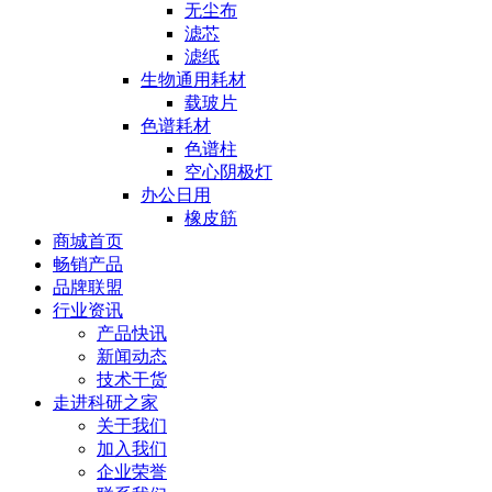
无尘布
滤芯
滤纸
生物通用耗材
载玻片
色谱耗材
色谱柱
空心阴极灯
办公日用
橡皮筋
商城首页
畅销产品
品牌联盟
行业资讯
产品快讯
新闻动态
技术干货
走进科研之家
关于我们
加入我们
企业荣誉