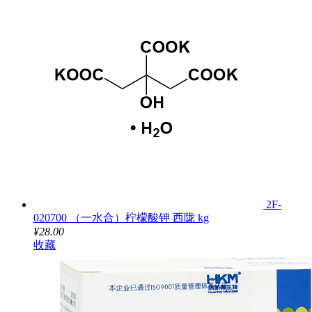
2F-
020700 （一水合）柠檬酸钾 西陇 kg
¥28.00
收藏