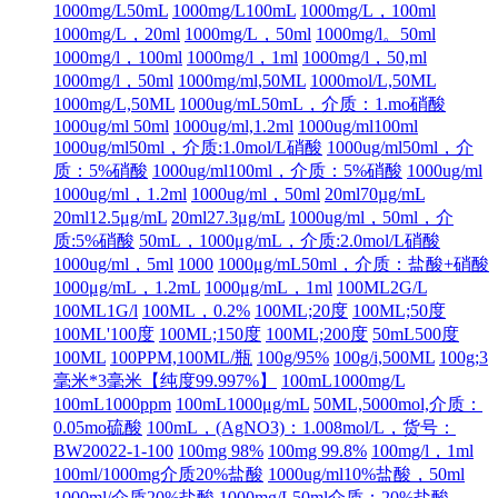
1000mg/L50mL
1000mg/L100mL
1000mg/L，100ml
1000mg/L，20ml
1000mg/L，50ml
1000mg/l。50ml
1000mg/l，100ml
1000mg/l，1ml
1000mg/l，50,ml
1000mg/l，50ml
1000mg/ml,50ML
1000mol/L,50ML
1000mg/L,50ML
1000ug/mL50mL，介质：1.mo硝酸
1000ug/ml 50ml
1000ug/ml,1.2ml
1000ug/ml100ml
1000ug/ml50ml，介质:1.0mol/L硝酸
1000ug/ml50ml，介
质：5%硝酸
1000ug/ml100ml，介质：5%硝酸
1000ug/ml
1000ug/ml，1.2ml
1000ug/ml，50ml
20ml70µg/mL
20ml12.5μg/mL
20ml27.3μg/mL
1000ug/ml，50ml，介
质:5%硝酸
50mL，1000μg/mL，介质:2.0mol/L硝酸
1000ug/ml，5ml
1000
1000μg/mL50ml，介质：盐酸+硝酸
1000μg/mL，1.2mL
1000μg/mL，1ml
100ML2G/L
100ML1G/l
100ML，0.2%
100ML;20度
100ML;50度
100ML'100度
100ML;150度
100ML;200度
50mL500度
100ML
100PPM,100ML/瓶
100g/95%
100g/i,500ML
100g;3
毫米*3毫米【纯度99.997%】
100mL1000mg/L
100mL1000ppm
100mL1000μg/mL
50ML,5000mol,介质：
0.05mo硫酸
100mL，(AgNO3)：1.008mol/L，货号：
BW20022-1-100
100mg 98%
100mg 99.8%
100mg/l，1ml
100ml/1000mg介质20%盐酸
1000ug/ml10%盐酸，50ml
1000ml/介质20%盐酸
1000mg/L50ml介质：20%盐酸