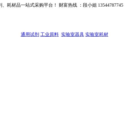
品一站式采购平台！ 财富热线 ：段小姐 13544787745
通用试剂
工业原料
实验室器具
实验室耗材