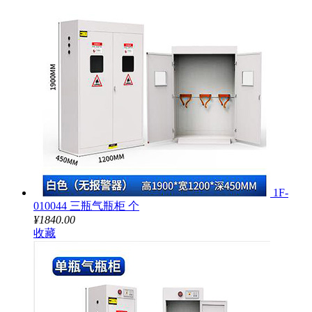
1F-
010044 三瓶气瓶柜 个
¥1840.00
收藏