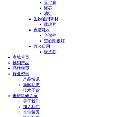
无尘布
滤芯
滤纸
生物通用耗材
载玻片
色谱耗材
色谱柱
空心阴极灯
办公日用
橡皮筋
商城首页
畅销产品
品牌联盟
行业资讯
产品快讯
新闻动态
技术干货
走进科研之家
关于我们
加入我们
企业荣誉