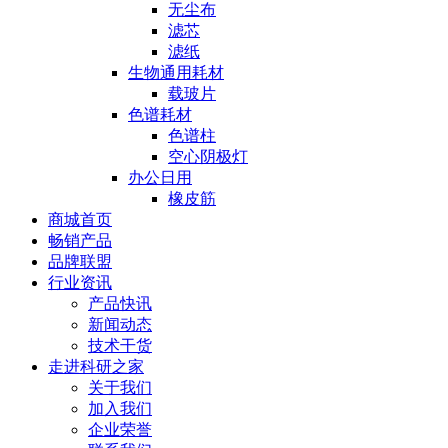
无尘布
滤芯
滤纸
生物通用耗材
载玻片
色谱耗材
色谱柱
空心阴极灯
办公日用
橡皮筋
商城首页
畅销产品
品牌联盟
行业资讯
产品快讯
新闻动态
技术干货
走进科研之家
关于我们
加入我们
企业荣誉