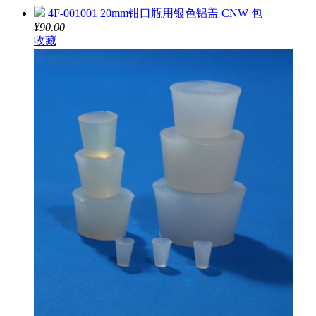
4F-001001 20mm钳口瓶用银色铝盖 CNW 包
¥90.00
收藏