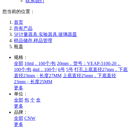
联系我们
您当前的位置：
首页
所有产品
5F计量器具.实验器具.玻璃器皿
样品储存.样品管理
瓶盖
规格：
全部
10ml，100个/包
20mm，货号：VEAP-5100-20，
100个/包
4ml，100个/
6号
5号
打孔上底直径27mm，下底
直径23mm；长度27MM
上底直径25mm，下底直径
23mm；长度25MM
更多
单位：
全部
包
个
盒
更多
品牌：
全部
CNW
更多