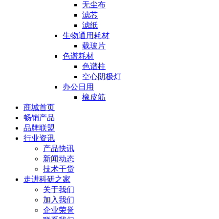
无尘布
滤芯
滤纸
生物通用耗材
载玻片
色谱耗材
色谱柱
空心阴极灯
办公日用
橡皮筋
商城首页
畅销产品
品牌联盟
行业资讯
产品快讯
新闻动态
技术干货
走进科研之家
关于我们
加入我们
企业荣誉