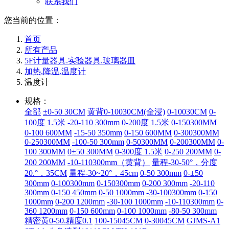
联系我们
您当前的位置：
首页
所有产品
5F计量器具.实验器具.玻璃器皿
加热.降温.温度计
温度计
规格：
全部
±0-50 30CM
黄背0-10030CM(全浸)
0-10030CM
0-
100度 1.5米
-20-110 300mm
0-200度 1.5米
0-150300MM
0-100 600MM
-15-50 350mm
0-150 600MM
0-300300MM
0-250300MM
-100-50 300mm
0-50300MM
0-200300MM
0-
100 300MM
0±50 300MM
0-300度 1.5米
0-250 200MM
0-
200 200MM
-10-110300mm（黄背）
量程-30-50°，分度
20.°，35CM
量程-30~20°，45cm
0-50 300mm
0-±50
300mm
0-100300mm
0-150300mm
0-200 300mm
-20-110
300mm
0-150 450mm
0-50 1000mm
-30-100300mm
0-150
1000mm
0-200 1200mm
-30-100 1000mm
-10-110300mm
0-
360 1200mm
0-150 600mm
0-100 1000mm
-80-50 300mm
精密黄0-50.精度0.1
100-15045CM
0-30045CM
GJMS-A1