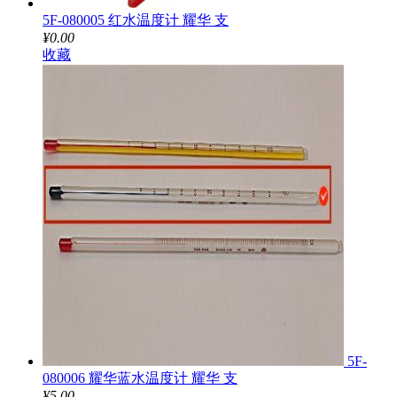
5F-080005 红水温度计 耀华 支
¥0.00
收藏
5F-
080006 耀华蓝水温度计 耀华 支
¥5.00