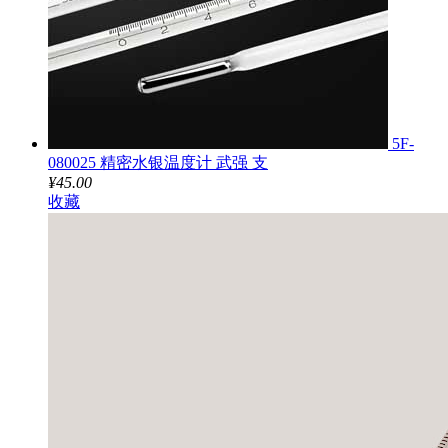
5F-
080025 精密水银温度计 武强 支
¥45.00
收藏