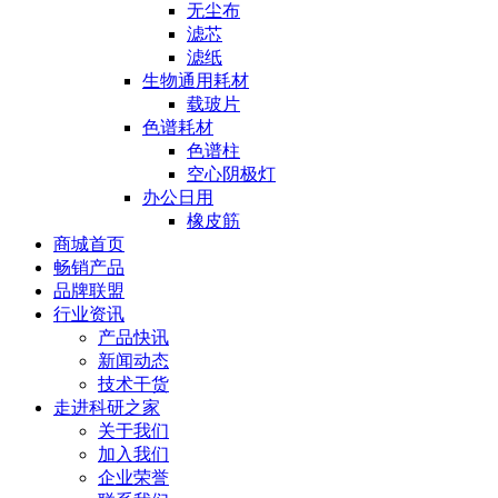
无尘布
滤芯
滤纸
生物通用耗材
载玻片
色谱耗材
色谱柱
空心阴极灯
办公日用
橡皮筋
商城首页
畅销产品
品牌联盟
行业资讯
产品快讯
新闻动态
技术干货
走进科研之家
关于我们
加入我们
企业荣誉