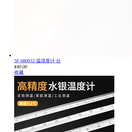
5F-080032 温湿度计 台
¥40.00
收藏