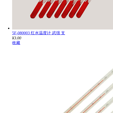
5F-080003 红水温度计 武强 支
¥3.00
收藏