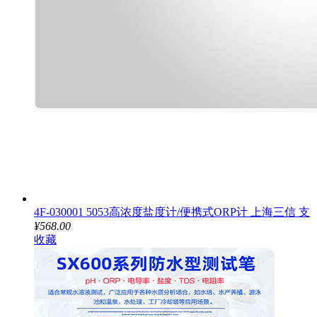
4F-030001 5053高浓度盐度计/便携式ORP计 上海三信 支
¥568.00
收藏