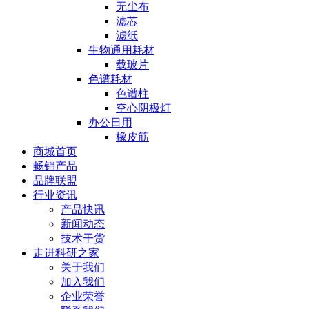
无尘布
滤芯
滤纸
生物通用耗材
载玻片
色谱耗材
色谱柱
空心阴极灯
办公日用
橡皮筋
商城首页
畅销产品
品牌联盟
行业资讯
产品快讯
新闻动态
技术干货
走进科研之家
关于我们
加入我们
企业荣誉