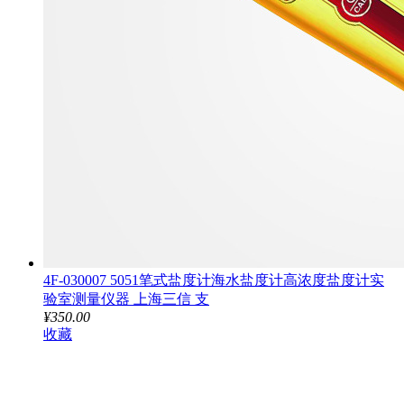
4F-030007 5051笔式盐度计海水盐度计高浓度盐度计实
验室测量仪器 上海三信 支
¥350.00
收藏