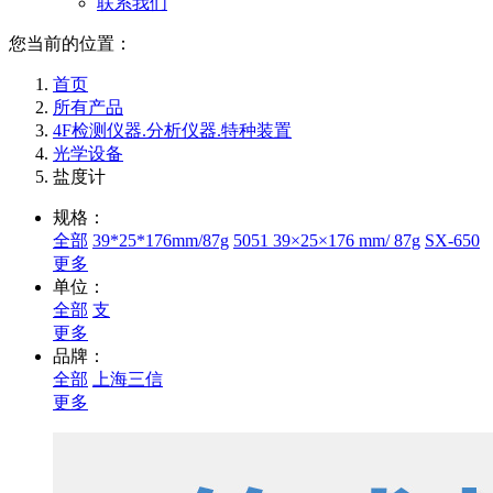
联系我们
您当前的位置：
首页
所有产品
4F检测仪器.分析仪器.特种装置
光学设备
盐度计
规格：
全部
39*25*176mm/87g
5051 39×25×176 mm/ 87g
SX-650
更多
单位：
全部
支
更多
品牌：
全部
上海三信
更多