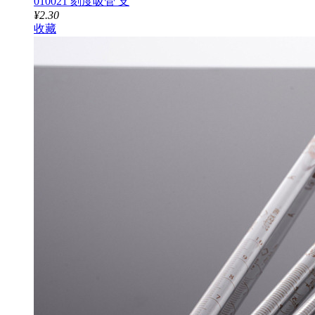
010021 刻度吸管 支
¥2.30
收藏