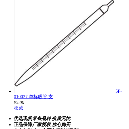
5F-
010027 单标吸管 支
¥5.00
收藏
优选现货
常备品种 价质无忧
正品保障
厂家授权 放心购买