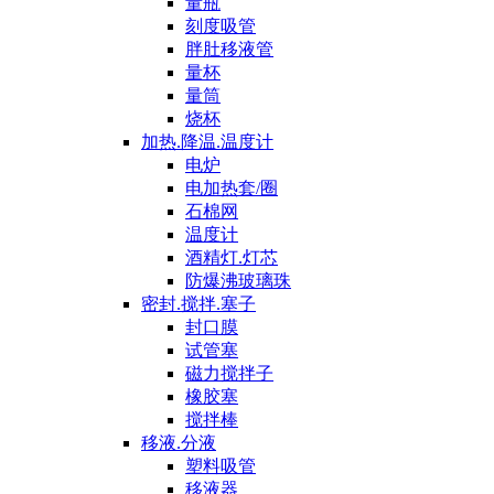
量瓶
刻度吸管
胖肚移液管
量杯
量筒
烧杯
加热.降温.温度计
电炉
电加热套/圈
石棉网
温度计
酒精灯.灯芯
防爆沸玻璃珠
密封.搅拌.塞子
封口膜
试管塞
磁力搅拌子
橡胶塞
搅拌棒
移液.分液
塑料吸管
移液器