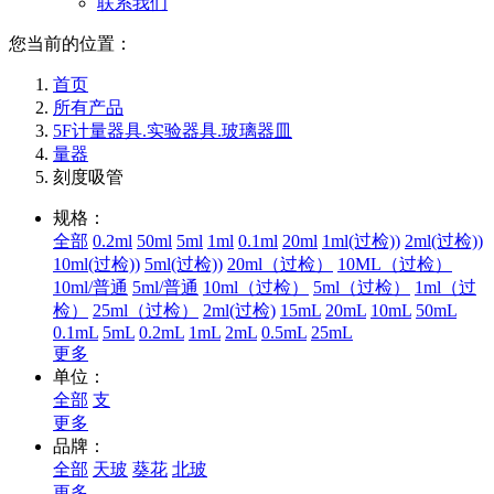
联系我们
您当前的位置：
首页
所有产品
5F计量器具.实验器具.玻璃器皿
量器
刻度吸管
规格：
全部
0.2ml
50ml
5ml
1ml
0.1ml
20ml
1ml(过检))
2ml(过检))
10ml(过检))
5ml(过检))
20ml（过检）
10ML（过检）
10ml/普通
5ml/普通
10ml（过检）
5ml（过检）
1ml（过
检）
25ml（过检）
2ml(过检)
15mL
20mL
10mL
50mL
0.1mL
5mL
0.2mL
1mL
2mL
0.5mL
25mL
更多
单位：
全部
支
更多
品牌：
全部
天玻
葵花
北玻
更多