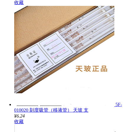
收藏
5F-
010020 刻度吸管（移液管） 天玻 支
¥6.24
收藏