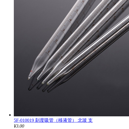
5F-010019 刻度吸管（移液管） 北玻 支
¥3.00