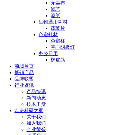
无尘布
滤芯
滤纸
生物通用耗材
载玻片
色谱耗材
色谱柱
空心阴极灯
办公日用
橡皮筋
商城首页
畅销产品
品牌联盟
行业资讯
产品快讯
新闻动态
技术干货
走进科研之家
关于我们
加入我们
企业荣誉