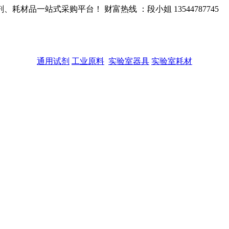
品一站式采购平台！ 财富热线 ：段小姐 13544787745
通用试剂
工业原料
实验室器具
实验室耗材