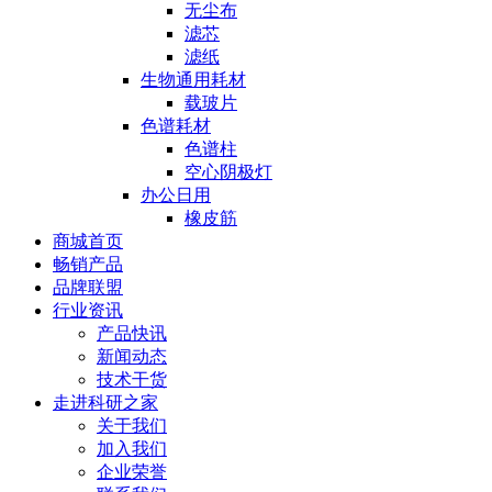
无尘布
滤芯
滤纸
生物通用耗材
载玻片
色谱耗材
色谱柱
空心阴极灯
办公日用
橡皮筋
商城首页
畅销产品
品牌联盟
行业资讯
产品快讯
新闻动态
技术干货
走进科研之家
关于我们
加入我们
企业荣誉