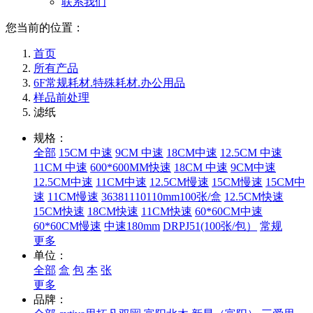
联系我们
您当前的位置：
首页
所有产品
6F常规耗材.特殊耗材.办公用品
样品前处理
滤纸
规格：
全部
15CM 中速
9CM 中速
18CM中速
12.5CM 中速
11CM 中速
600*600MM快速
18CM 中速
9CM中速
12.5CM中速
11CM中速
12.5CM慢速
15CM慢速
15CM中
速
11CM慢速
36381110110mm100张/盒
12.5CM快速
15CM快速
18CM快速
11CM快速
60*60CM中速
60*60CM慢速
中速180mm
DRPJ51(100张/包）
常规
更多
单位：
全部
盒
包
本
张
更多
品牌：