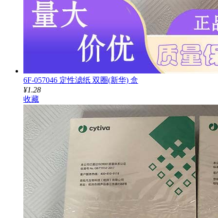
6F-057046 定性滤纸 双圈(新华) 盒
¥1.28
收藏