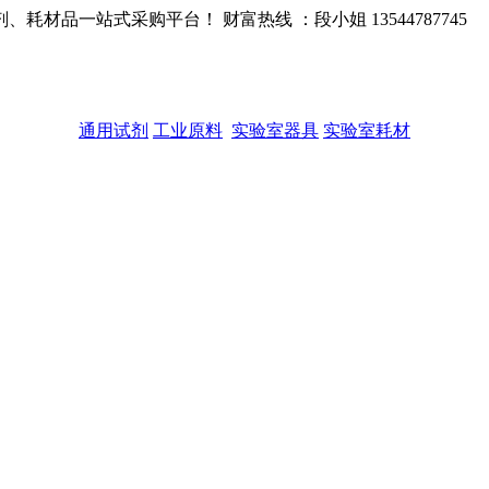
品一站式采购平台！ 财富热线 ：段小姐 13544787745
通用试剂
工业原料
实验室器具
实验室耗材