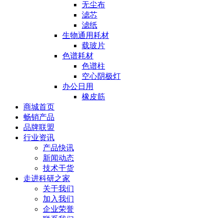
无尘布
滤芯
滤纸
生物通用耗材
载玻片
色谱耗材
色谱柱
空心阴极灯
办公日用
橡皮筋
商城首页
畅销产品
品牌联盟
行业资讯
产品快讯
新闻动态
技术干货
走进科研之家
关于我们
加入我们
企业荣誉