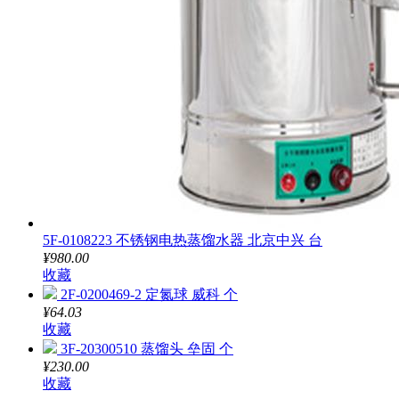
5F-0108223 不锈钢电热蒸馏水器 北京中兴 台
¥980.00
收藏
2F-0200469-2 定氮球 威科 个
¥64.03
收藏
3F-20300510 蒸馏头 垒固 个
¥230.00
收藏