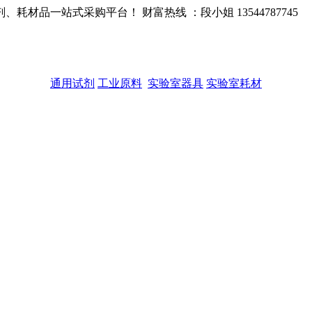
品一站式采购平台！ 财富热线 ：段小姐 13544787745
通用试剂
工业原料
实验室器具
实验室耗材