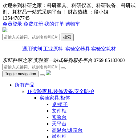
欢迎来到科研之家：科研家具、科研仪器、科研装备、科研试
剂、耗材品一站式采购平台！ 财富热线 ：段小姐
13544787745
会员登录
免费注册
我的订单
购物车
搜索
通用试剂
工业原料
实验室器具
实验室耗材
东旺科研之家|实验室一站式采购服务平台
0769-85183060
Toggle navigation
所有产品
1F实验家具.装修设备.安全防护
实验家具.柜体
桌/椅子
文件柜
实验台
天平台
高温台/烘箱台
试剂柜