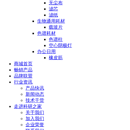
无尘布
滤芯
滤纸
生物通用耗材
载玻片
色谱耗材
色谱柱
空心阴极灯
办公日用
橡皮筋
商城首页
畅销产品
品牌联盟
行业资讯
产品快讯
新闻动态
技术干货
走进科研之家
关于我们
加入我们
企业荣誉