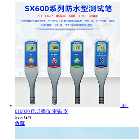
4F-
010020 电导率仪 雷磁 支
¥120.00
收藏