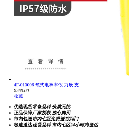
4F-010006 笔式电导率仪 力辰 支
¥260.00
收藏
优选现货
常备品种 价质无忧
正品保障
厂家授权 放心购买
市内包送
市内七区免费送货到门
极速送达
现货品种 市内七区24小时内送达