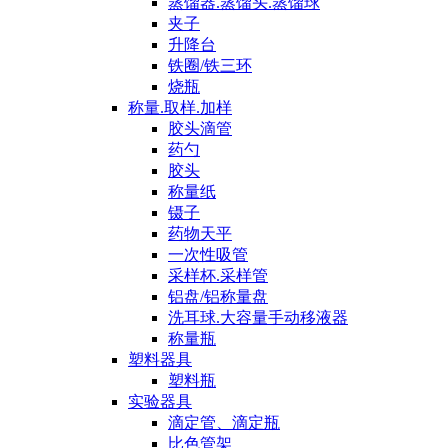
蒸馏器.蒸馏头.蒸馏球
夹子
升降台
铁圈/铁三环
烧瓶
称量.取样.加样
胶头滴管
药勺
胶头
称量纸
镊子
药物天平
一次性吸管
采样杯.采样管
铝盘/铝称量盘
洗耳球.大容量手动移液器
称量瓶
塑料器具
塑料瓶
实验器具
滴定管、滴定瓶
比色管架