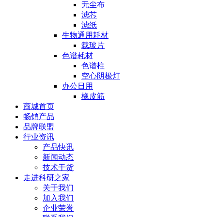
无尘布
滤芯
滤纸
生物通用耗材
载玻片
色谱耗材
色谱柱
空心阴极灯
办公日用
橡皮筋
商城首页
畅销产品
品牌联盟
行业资讯
产品快讯
新闻动态
技术干货
走进科研之家
关于我们
加入我们
企业荣誉