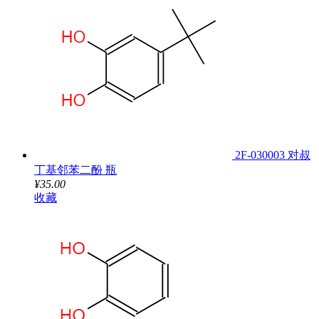
2F-030003 对叔
丁基邻苯二酚 瓶
¥35.00
收藏