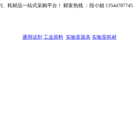
品一站式采购平台！ 财富热线 ：段小姐 13544787745
通用试剂
工业原料
实验室器具
实验室耗材