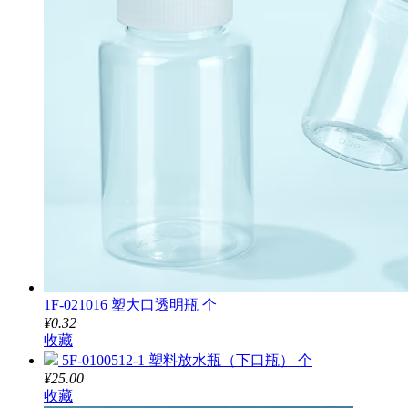
1F-021016 塑大口透明瓶 个
¥0.32
收藏
5F-0100512-1 塑料放水瓶（下口瓶） 个
¥25.00
收藏