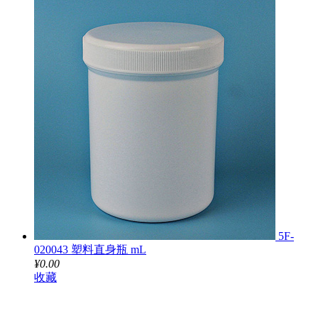
5F-
020043 塑料直身瓶 mL
¥0.00
收藏