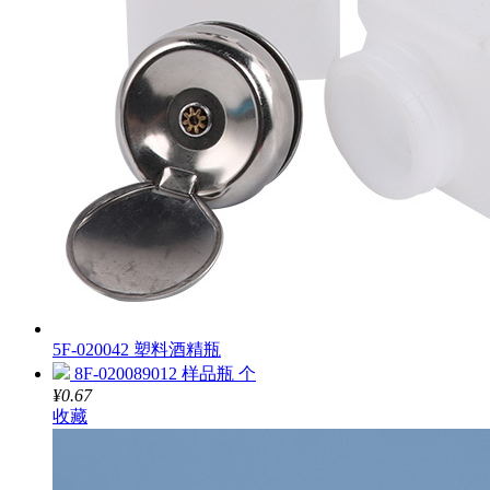
5F-020042 塑料酒精瓶
8F-020089012 样品瓶 个
¥0.67
收藏