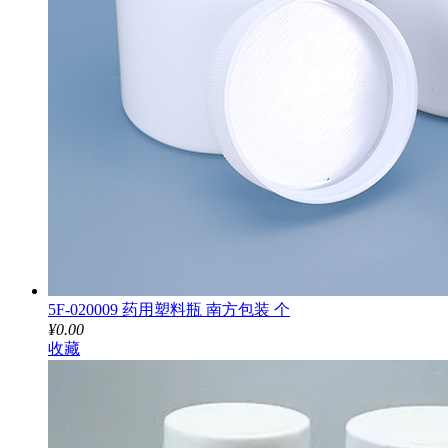
5F-020009 药用塑料瓶 南方包装 个
¥0.00
收藏