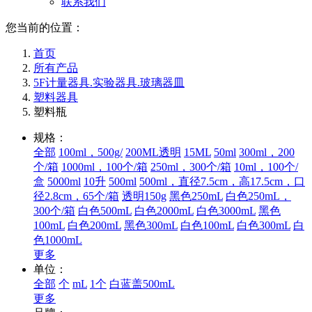
联系我们
您当前的位置：
首页
所有产品
5F计量器具.实验器具.玻璃器皿
塑料器具
塑料瓶
规格：
全部
100ml，500g/
200ML透明
15ML
50ml
300ml，200
个/箱
1000ml，100个/箱
250ml，300个/箱
10ml，100个/
盒
5000ml
10升
500ml
500ml，直径7.5cm，高17.5cm，口
径2.8cm，65个/箱
透明150g
黑色250mL
白色250mL，
300个/箱
白色500mL
白色2000mL
白色3000mL
黑色
100mL
白色200mL
黑色300mL
白色100mL
白色300mL
白
色1000mL
更多
单位：
全部
个
mL
1个
白蓝盖500mL
更多