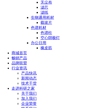
无尘布
滤芯
滤纸
生物通用耗材
载玻片
色谱耗材
色谱柱
空心阴极灯
办公日用
橡皮筋
商城首页
畅销产品
品牌联盟
行业资讯
产品快讯
新闻动态
技术干货
走进科研之家
关于我们
加入我们
企业荣誉