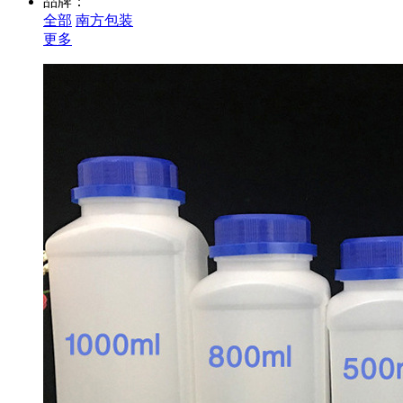
品牌：
全部
南方包装
更多