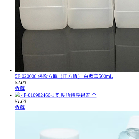
5F-020008 保险方瓶（正方瓶） 白蓝盖500mL
¥2.00
收藏
4F-010982466-1 刻度瓶特厚铝盖 个
¥1.60
收藏