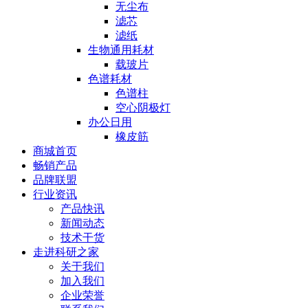
无尘布
滤芯
滤纸
生物通用耗材
载玻片
色谱耗材
色谱柱
空心阴极灯
办公日用
橡皮筋
商城首页
畅销产品
品牌联盟
行业资讯
产品快讯
新闻动态
技术干货
走进科研之家
关于我们
加入我们
企业荣誉